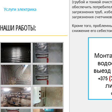
(грубой и тонкой очис
обеспечить потребител
Услуги электрика
загрязнения труб, изб
загрязнения счетчиков
НАШИ РАБОТЫ:
Кроме того, проблемн
снижение его себесто